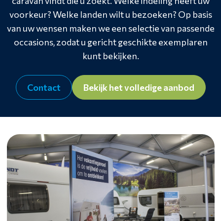
caravan vindt die u zoekt. Welke indeling heeft uw
voorkeur? Welke landen wilt u bezoeken? Op basis
van uw wensen maken we een selectie van passende
occasions, zodat u gericht geschikte exemplaren
kunt bekijken.
Contact
Bekijk het volledige aanbod