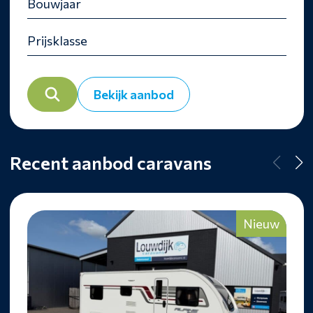
Bekijk aanbod
Recent aanbod caravans
Nieuw