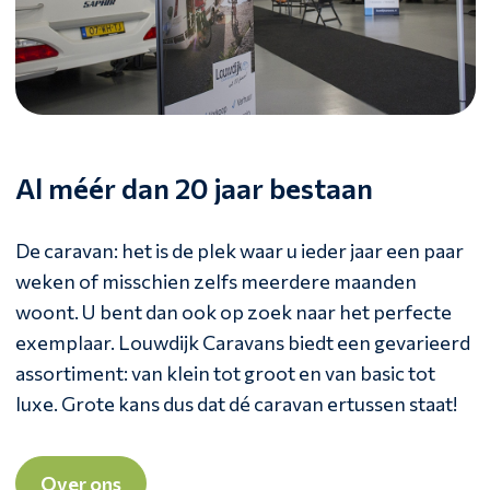
Al méér dan 20 jaar bestaan
De caravan: het is de plek waar u ieder jaar een paar
weken of misschien zelfs meerdere maanden
woont. U bent dan ook op zoek naar het perfecte
exemplaar. Louwdijk Caravans biedt een gevarieerd
assortiment: van klein tot groot en van basic tot
luxe. Grote kans dus dat dé caravan ertussen staat!
Over ons