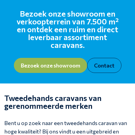
Bezoek onze showroom en
verkoopterrein van 7.500 m²
en ontdek een ruim en direct
leverbaar assortiment
caravans.
Bezoek onze showroom
Contact
Tweedehands caravans van
gerenommeerde merken
Bent u op zoek naar een tweedehands caravan van
hoge kwaliteit? Bij ons vindt u een uitgebreid en