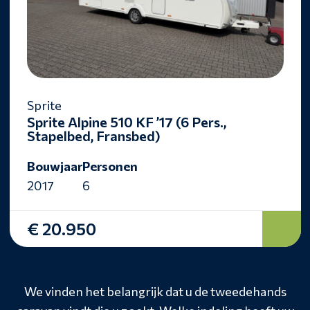
Sprite
Sprite Alpine 510 KF ’17 (6 Pers.,
Stapelbed, Fransbed)
Bouwjaar
Personen
2017
6
€ 20.950
We vinden het belangrijk dat u de tweedehands