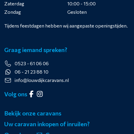
Zaterdag
10:00 - 15:00
Zondag
Gesloten
Tijdens feestdagen hebben wij aangepaste openingstijden.
Graag iemand spreken?
0523 - 61 06 06
06 - 21 23 88 10
info@louwdijkcaravans.nl
Volg ons
Bekijk onze caravans
Uw caravan inkopen of inruilen?