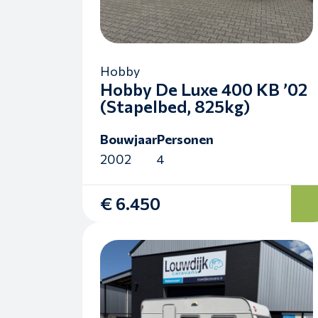
Hobby
Hobby De Luxe 400 KB ’02
(Stapelbed, 825kg)
Bouwjaar
Personen
2002
4
€ 6.450