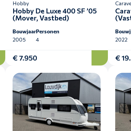
Hobby
Carave
Hobby De Luxe 400 SF ’05
Cara
(Mover, Vastbed)
(Vas
Bouwjaar
Personen
Bouwj
2005
4
2022
€ 7.950
€ 19