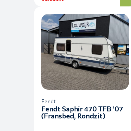
Fendt
Fendt Saphir 470 TFB ’07
(Fransbed, Rondzit)