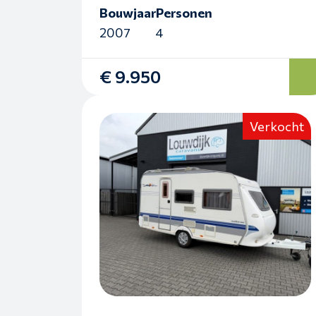
Bouwjaar
Personen
2007
4
€ 9.950
Verkocht