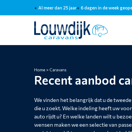
Al meer dan 25 jaar
6 dagen in de week geop
Home
>
Caravans
Recent aanbod ca
We vinden het belangrijk dat u de tweede
die u zoekt. Welke indeling heeft uw voo
auto rijdt u? En welke landen wilt u bezo
wensen maken we een selectie van passen