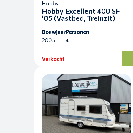
Hobby
Hobby Excellent 400 SF
’05 (Vastbed, Treinzit)
Bouwjaar
Personen
2005
4
Verkocht