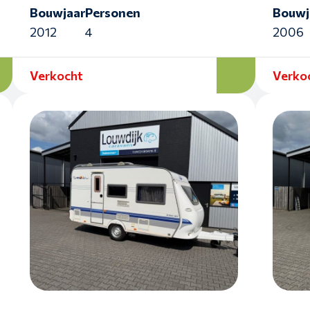
Bouwjaar
Personen
Bouwj
2012
4
2006
Verkocht
Verko