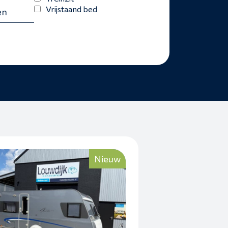
Vrijstaand bed
Nieuw