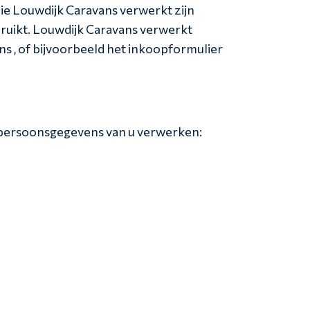
die Louwdijk Caravans verwerkt zijn
ebruikt. Louwdijk Caravans verwerkt
ns , of bijvoorbeeld het inkoopformulier
e persoonsgegevens van u verwerken: