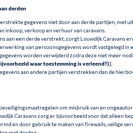
aan derden
verstrekte gegevens niet door aan derde partijen, met u
n inkoop, verkoop en verhuur van caravans.
s aan een derde verstrekt, zorgt Louwdijk Caravans er
verwerking van persoonsgegevens wordt vastgelegd in
gegevens worden verwijderd zodra deze niet meer nodig
bijvoorbeeld waar toestemming is verleend?)
].
gevens aan andere partijen verstrekken dan de hierboven
eveiligingsmaatregelen om misbruik van en ongeautor
dijk Caravans zorg er bijvoorbeeld voor dat alleen b
ermd en door gebruik te maken van firewalls, veilige ser
en met derden.