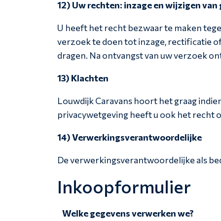
12) Uw rechten: inzage en wijzigen van
U heeft het recht bezwaar te maken teg
verzoek te doen tot inzage, rectificati
dragen. Na ontvangst van uw verzoek on
13) Klachten
Louwdijk Caravans hoort het graag indie
privacywetgeving heeft u ook het recht o
14) Verwerkingsverantwoordelijke
De verwerkingsverantwoordelijke als bedo
Inkoopformulier
Welke gegevens verwerken we?