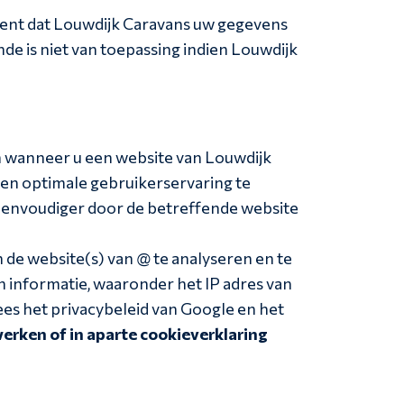
kent dat Louwdijk Caravans uw gegevens
de is niet van toepassing indien Louwdijk
n wanneer u een website van Louwdijk
en optimale gebruikerservaring te
u eenvoudiger door de betreffende website
de website(s) van @ te analyseren en te
 informatie, waaronder het IP adres van
es het privacybeleid van Google en het
werken of in aparte cookieverklaring