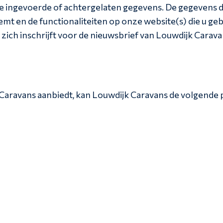
lle ingevoerde of achtergelaten gegevens. De gegevens 
eemt en de functionaliteiten op onze website(s) die u g
 zich inschrijft voor de nieuwsbrief van Louwdijk Carava
k Caravans aanbiedt, kan Louwdijk Caravans de volgend