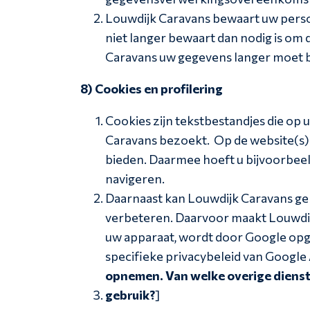
Louwdijk Caravans bewaart uw perso
niet langer bewaart dan nodig is om 
Caravans uw gegevens langer moet b
8) Cookies en profilering
Cookies zijn tekstbestandjes die o
Caravans bezoekt. Op de website(s)
bieden. Daarmee hoeft u bijvoorbeeld
navigeren.
Daarnaast kan Louwdijk Caravans geb
verbeteren. Daarvoor maakt Louwdij
uw apparaat, wordt door Google opge
specifieke privacybeleid van Google A
opnemen. Van welke overige diens
gebruik?
]