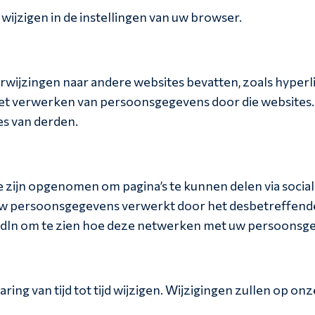
 wijzigen in de instellingen van uw browser.
wijzingen naar andere websites bevatten, zoals hyperli
et verwerken van persoonsgegevens door die websites. D
es van derden.
 zijn opgenomen om pagina’s te kunnen delen via social
uw persoonsgegevens verwerkt door het desbetreffende
kedIn om te zien hoe deze netwerken met uw persoons
ring van tijd tot tijd wijzigen. Wijzigingen zullen op 