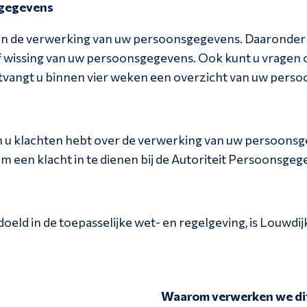
 gegevens
en de verwerking van uw persoonsgegevens. Daaronder 
e of wissing van uw persoonsgegevens. Ook kunt u vrage
tvangt u binnen vier weken een overzicht van uw pers
n u klachten hebt over de verwerking van uw persoons
m een klacht in te dienen bij de Autoriteit Persoonsgeg
eld in de toepasselijke wet- en regelgeving, is Louwdij
Waarom verwerken we di