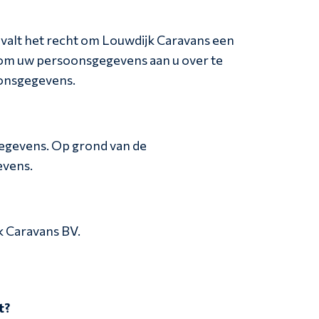
valt het recht om Louwdijk Caravans een
n om uw persoonsgegevens aan u over te
oonsgegevens.
gegevens. Op grond van de
evens.
k Caravans BV.
t?