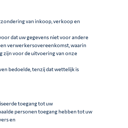
itzondering van inkoop, verkoop en
voor dat uw gegevens niet voor andere
 een verwerkersovereenkomst, waarin
 zijn voor de uitvoering van onze
 bedoelde, tenzij dat wettelijk is
iseerde toegang tot uw
epaalde personen toegang hebben tot uw
vers en