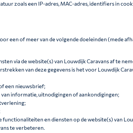
uur zoals een IP-adres, MAC-adres, identifiers in cook
or een of meer van de volgende doeleinden (mede afhan
nsten via de website(s) van Louwdijk Caravans af te ne
rstrekken van deze gegevens is het voor Louwdijk Carav
of een nieuwsbrief;
van informatie, uitnodigingen of aankondigingen;
tverlening;
;
functionaliteiten en diensten op de website(s) van Lou
ans te verbeteren.