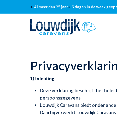
Al meer dan 25 jaar
6 dagen in de week geop
Privacyverklari
1) Inleiding
Deze verklaring beschrijft het bele
persoonsgegevens.
Louwdijk Caravans biedt onder andere
Daarbij verwerkt Louwdijk Caravans 