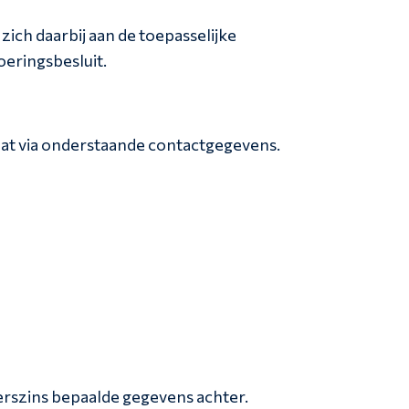
ch daarbij aan de toepasselijke
eringsbesluit.
dat via onderstaande contactgegevens.
erszins bepaalde gegevens achter.