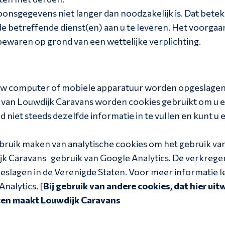
onsgegevens niet langer dan noodzakelijk is. Dat bete
de betreffende dienst(en) aan u te leveren. Het voorgaan
ewaren op grond van een wettelijke verplichting.
p uw computer of mobiele apparatuur worden opgeslage
 van Louwdijk Caravans worden cookies gebruikt om u e
 niet steeds dezelfde informatie in te vullen en kunt 
ruik maken van analytische cookies om het gebruik van 
k Caravans gebruik van Google Analytics. De verkregen
slagen in de Verenigde Staten. Voor meer informatie le
nalytics. [
Bij gebruik van andere cookies, dat hier uit
ten maakt Louwdijk Caravans