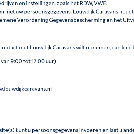
drijven en instellingen, zoals het RDW, VWE.
m met uw persoonsgegevens. Louwdijk Caravans houdt zi
gemene Verordening Gegevensbescherming en het Uitvo
g contact met Louwdijk Caravans wilt opnemen, dan kan 
 van 9:00 tot 17:00 uur)
w.louwdijkcaravans.nl
site(s) kunt u persoonsgegevens invoeren en laat u and