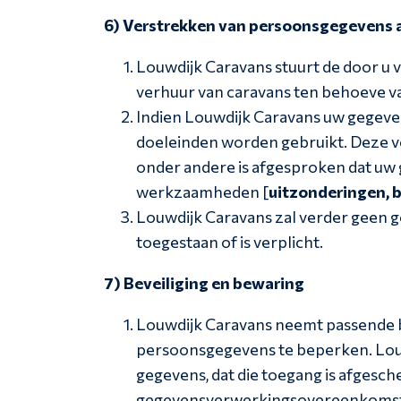
6) Verstrekken van persoonsgegevens 
Louwdijk Caravans stuurt de door u 
verhuur van caravans ten behoeve va
Indien Louwdijk Caravans uw gegeven
doeleinden worden gebruikt. Deze 
onder andere is afgesproken dat uw 
werkzaamheden [
uitzonderingen, 
Louwdijk Caravans zal verder geen ge
toegestaan of is verplicht.
7) Beveiliging en bewaring
Louwdijk Caravans neemt passende b
persoonsgegevens te beperken. Louw
gegevens, dat die toegang is afgesch
gegevensverwerkingsovereenkomst