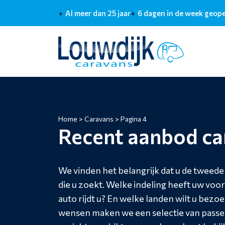
Al meer dan 25 jaar
6 dagen in de week geop
Home
>
Caravans
>
Pagina 4
Recent aanbod ca
We vinden het belangrijk dat u de tweede
die u zoekt. Welke indeling heeft uw voo
auto rijdt u? En welke landen wilt u bezo
wensen maken we een selectie van passen