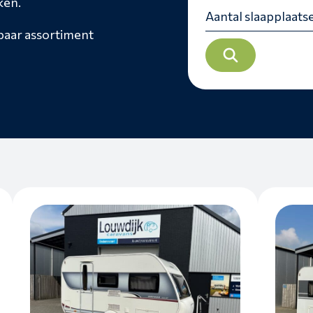
ken.
rbaar assortiment