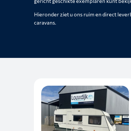
gericht geschikte exemplaren kunt bekij
Hieronder ziet u ons ruim en direct leve
caravans.