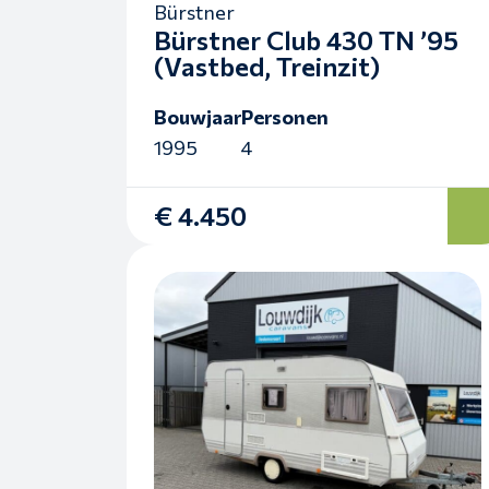
Bürstner
Bürstner Club 430 TN ’95
(Vastbed, Treinzit)
Bouwjaar
Personen
1995
4
€ 4.450