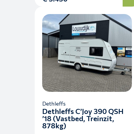
Dethleffs
Dethleffs C’Joy 390 QSH
’18 (Vastbed, Treinzit,
878kg)