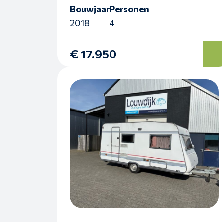
Bouwjaar
Personen
2018
4
€ 17.950