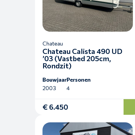
Chateau
Chateau Calista 490 UD
’03 (Vastbed 205cm,
Rondzit)
Bouwjaar
Personen
2003
4
€ 6.450