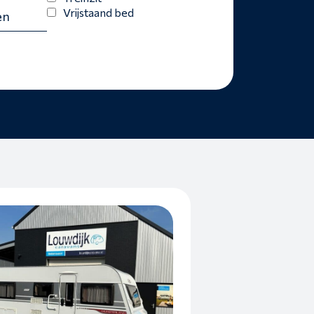
Vrijstaand bed