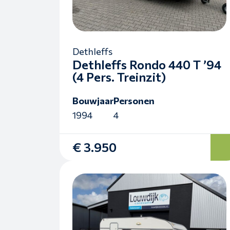
Dethleffs
Dethleffs Rondo 440 T ’94
(4 Pers. Treinzit)
Bouwjaar
Personen
1994
4
€ 3.950