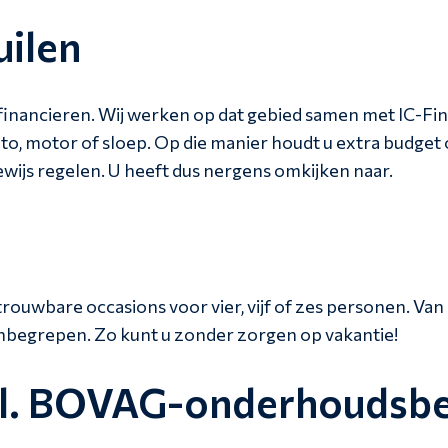
uilen
 financieren. Wij werken op dat gebied samen met IC-Fi
 auto, motor of sloep. Op die manier houdt u extra budget
ewijs regelen. U heeft dus nergens omkijken naar.
ouwbare occasions voor vier, vijf of zes personen. Van
n inbegrepen. Zo kunt u zonder zorgen op vakantie!
incl. BOVAG-onderhoudsb