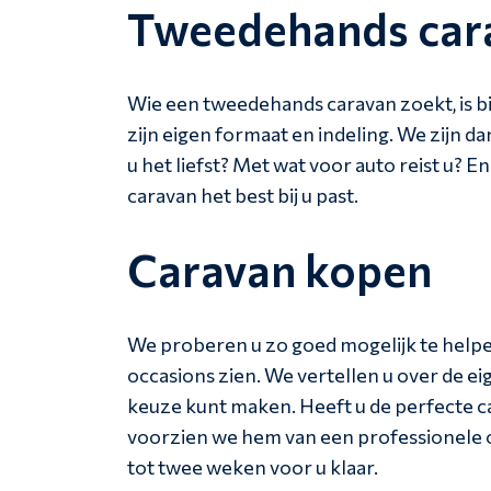
Tweedehands cara
Wie een tweedehands caravan zoekt, is bij
zijn eigen formaat en indeling. We zijn d
u het liefst? Met wat voor auto reist u?
caravan het best bij u past.
Caravan kopen
We proberen u zo goed mogelijk te helpe
occasions zien. We vertellen u over de 
keuze kunt maken. Heeft u de perfecte c
voorzien we hem van een professionele o
tot twee weken voor u klaar.