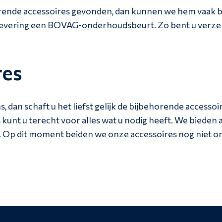
orende accessoires gevonden, dan kunnen we hem vaak b
levering een BOVAG-onderhoudsbeurt. Zo bent u verzek
res
, dan schaft u het liefst gelijk de bijbehorende accesso
s kunt u terecht voor alles wat u nodig heeft. We bieden 
p dit moment beiden we onze accessoires nog niet onli