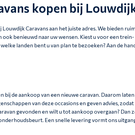
vans kopen bij Louwdij
 Louwdijk Caravans aan het juiste adres. We bieden ruim
an ook benieuwd naar uw wensen. Kiest u voor een trein-
 En welke landen bent u van plan te bezoeken? Aan de ha
n bij de aankoop van een nieuwe caravan. Daarom late
eigenschappen van deze occasions en geven advies, zoda
aravan gevonden en wilt u tot aankoop overgaan? Dan z
nderhoudsbeurt. Een snelle levering vormt ons uitgang