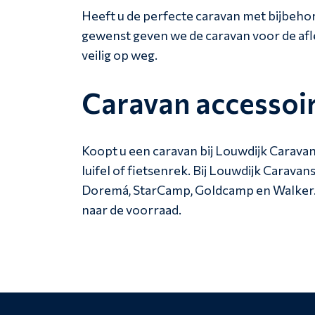
Heeft u de perfecte caravan met bijbeh
gewenst geven we de caravan voor de af
veilig op weg.
Caravan accessoi
Koopt u een caravan bij Louwdijk Caravans
luifel of fietsenrek. Bij Louwdijk Caravan
Doremá, StarCamp, Goldcamp en Walker. O
naar de voorraad.