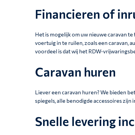
Financieren of inr
Het is mogelijk om uw nieuwe caravan te
voertuig in te ruilen, zoals een caravan,
voordeel is dat wij het RDW-vrijwaringsb
Caravan huren
Liever een caravan huren? We bieden betr
spiegels, alle benodigde accessoires zij
Snelle levering 