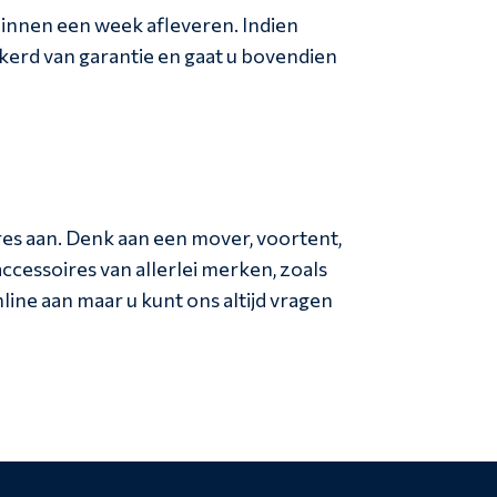
innen een week afleveren. Indien
erd van garantie en gaat u bovendien
ires aan. Denk aan een mover, voortent,
accessoires van allerlei merken, zoals
ne aan maar u kunt ons altijd vragen