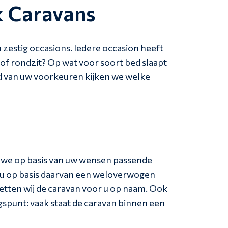
k Caravans
 zestig occasions. Iedere occasion heeft
 of rondzit? Op wat voor soort bed slaapt
nd van uw voorkeuren kijken we welke
n we op basis van uw wensen passende
t u op basis daarvan een weloverwogen
etten wij de caravan voor u op naam. Ook
spunt: vaak staat de caravan binnen een