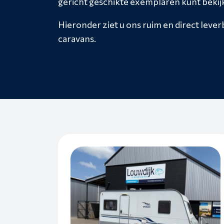
gericht geschikte exemplaren kunt bekij
Hieronder ziet u ons ruim en direct leve
caravans.