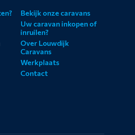
ken?
Bekijk onze caravans
Uw caravan inkopen of
inruilen?
Over Louwdijk
l
Caravans
Werkplaats
Contact