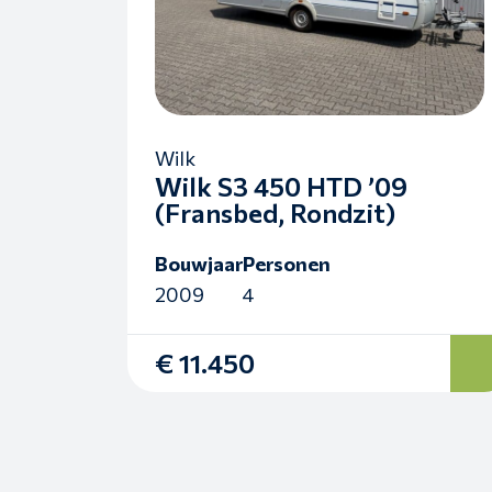
Wilk
Wilk S3 450 HTD ’09
(Fransbed, Rondzit)
Bouwjaar
Personen
2009
4
€ 11.450