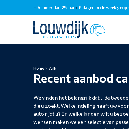
Al meer dan 25 jaar
6 dagen in de week geop
Home
>
Wilk
Recent aanbod ca
We vinden het belangrijk dat u de tweede
die u zoekt. Welke indeling heeft uw voo
auto rijdt u? En welke landen wilt u bezo
wensen maken we een selectie van passen