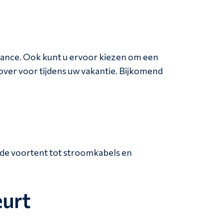
nance. Ook kunt u ervoor kiezen om een
 over voor tijdens uw vakantie. Bijkomend
 de voortent tot stroomkabels en
eurt