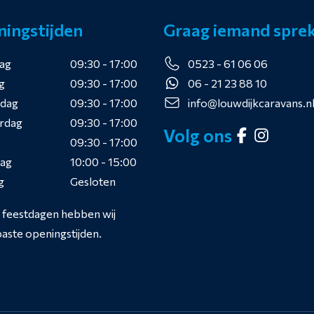
ingstijden
Graag iemand spre
ag
09:30 - 17:00
0523 - 61 06 06
g
09:30 - 17:00
06 - 21 23 88 10
dag
09:30 - 17:00
info@louwdijkcaravans.n
rdag
09:30 - 17:00
Volg ons
09:30 - 17:00
dag
10:00 - 15:00
g
Gesloten
s feestdagen hebben wij
aste openingstijden.