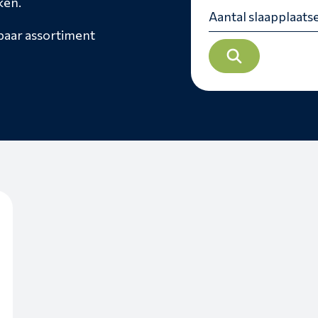
ken.
rbaar assortiment