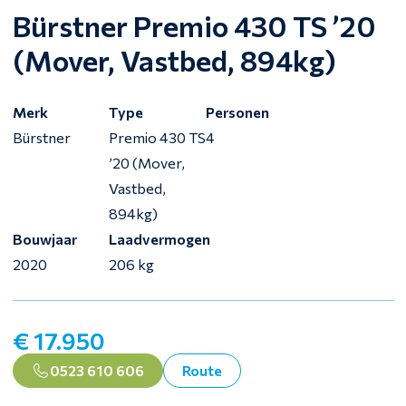
Bürstner Premio 430 TS ’20
(Mover, Vastbed, 894kg)
Merk
Type
Personen
Bürstner
Premio 430 TS
4
’20 (Mover,
Vastbed,
894kg)
Bouwjaar
Laadvermogen
2020
206 kg
€ 17.950
0523 610 606
Route