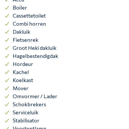
Boiler
Cassettetoilet
Combi horren
Dakluik
Fietsenrek
Groot Heki dakluik
Hagelbestendigdak
Hordeur
Kachel
Koelkast
Mover
Omvormer / Lader
Schokbrekers
Serviceluik
Stabilisator
Voortentlamp