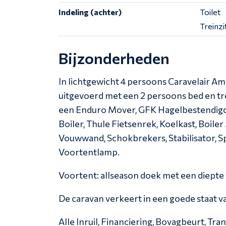
Indeling (achter)
Toilet
Treinzi
Bijzonderheden
In lichtgewicht 4 persoons Caravelair Am
uitgevoerd met een 2 persoons bed en tre
een Enduro Mover, GFK Hagelbestendigda
Boiler, Thule Fietsenrek, Koelkast, Boiler 
Vouwwand, Schokbrekers, Stabilisator, Sp
Voortentlamp.
Voortent: allseason doek met een diepte
De caravan verkeert in een goede staat v
Alle Inruil, Financiering, Bovagbeurt, Tra