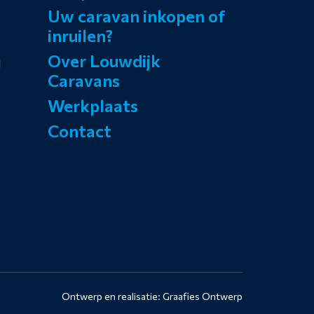
Uw caravan inkopen of
inruilen?
Over Louwdijk
l
Caravans
Werkplaats
Contact
Ontwerp en realisatie:
Graafies Ontwerp