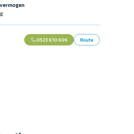
vermogen
kg
0523 610 606
Route