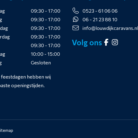
ag
09:30 - 17:00
0523 - 61 06 06
g
09:30 - 17:00
06 - 21 23 88 10
dag
09:30 - 17:00
info@louwdijkcaravans.n
rdag
09:30 - 17:00
Volg ons
09:30 - 17:00
dag
10:00 - 15:00
g
Gesloten
s feestdagen hebben wij
aste openingstijden.
itemap