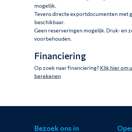
mogelijk.
Tevens directe exportdocumenten met g
beschikbaar.
Geen reserveringen mogelijk. Druk- en 
voorbehouden.
Financiering
Op zoek naar financiering?
Klik hier om 
berekenen
Bezoek ons in
Open