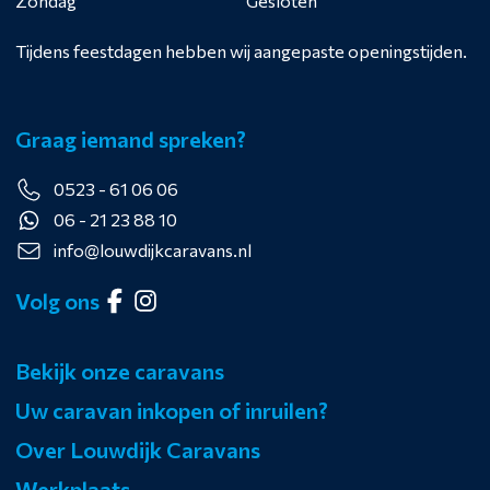
Zondag
Gesloten
Tijdens feestdagen hebben wij aangepaste openingstijden.
Graag iemand spreken?
0523 - 61 06 06
06 - 21 23 88 10
info@louwdijkcaravans.nl
Volg ons
Bekijk onze caravans
Uw caravan inkopen of inruilen?
Over Louwdijk Caravans
Werkplaats