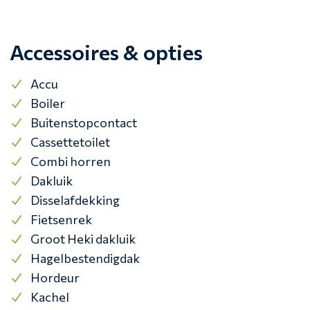
Accessoires & opties
Accu
Boiler
Buitenstopcontact
Cassettetoilet
Combi horren
Dakluik
Disselafdekking
Fietsenrek
Groot Heki dakluik
Hagelbestendigdak
Hordeur
Kachel