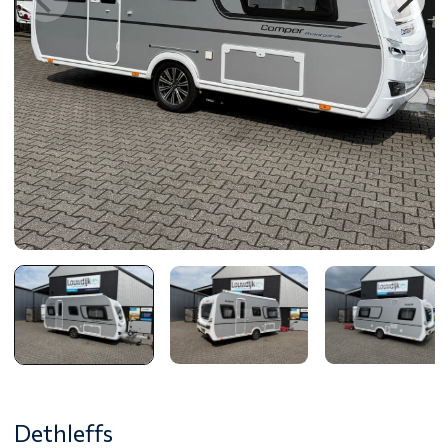
Dethleffs