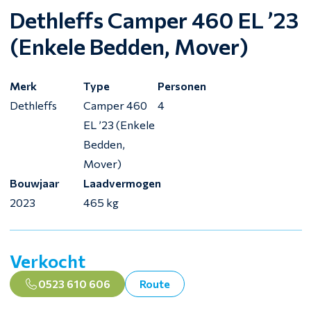
Dethleffs Camper 460 EL ’23
(Enkele Bedden, Mover)
Merk
Type
Personen
Dethleffs
Camper 460
4
EL ’23 (Enkele
Bedden,
Mover)
Bouwjaar
Laadvermogen
2023
465 kg
Verkocht
0523 610 606
Route