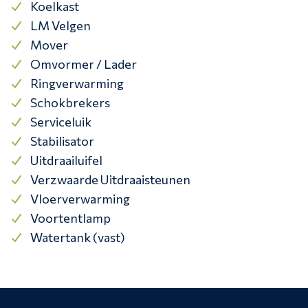
Koelkast
LM Velgen
Mover
Omvormer / Lader
Ringverwarming
Schokbrekers
Serviceluik
Stabilisator
Uitdraailuifel
Verzwaarde Uitdraaisteunen
Vloerverwarming
Voortentlamp
Watertank (vast)