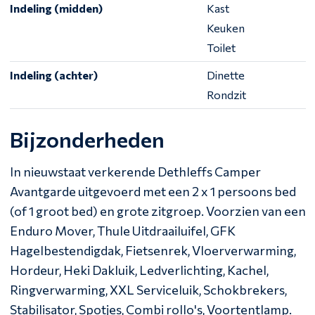
Indeling (midden)
Kast
Keuken
Toilet
Indeling (achter)
Dinette
Rondzit
Bijzonderheden
In nieuwstaat verkerende Dethleffs Camper
Avantgarde uitgevoerd met een 2 x 1 persoons bed
(of 1 groot bed) en grote zitgroep. Voorzien van een
Enduro Mover, Thule Uitdraailuifel, GFK
Hagelbestendigdak, Fietsenrek, Vloerverwarming,
Hordeur, Heki Dakluik, Ledverlichting, Kachel,
Ringverwarming, XXL Serviceluik, Schokbrekers,
Stabilisator, Spotjes, Combi rollo's, Voortentlamp.