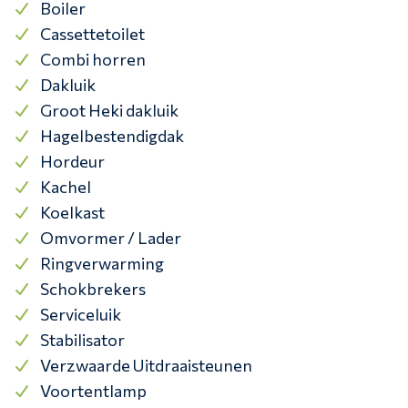
Boiler
Cassettetoilet
Combi horren
Dakluik
Groot Heki dakluik
Hagelbestendigdak
Hordeur
Kachel
Koelkast
Omvormer / Lader
Ringverwarming
Schokbrekers
Serviceluik
Stabilisator
Verzwaarde Uitdraaisteunen
Voortentlamp