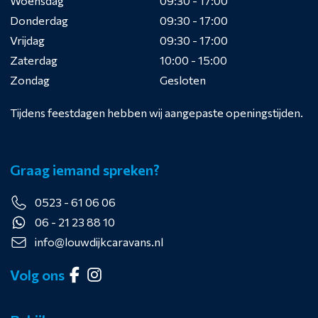
Woensdag
09:30 - 17:00
Donderdag
09:30 - 17:00
Vrijdag
09:30 - 17:00
Zaterdag
10:00 - 15:00
Zondag
Gesloten
Tijdens feestdagen hebben wij aangepaste openingstijden.
Graag iemand spreken?
0523 - 61 06 06
06 - 21 23 88 10
info@louwdijkcaravans.nl
Volg ons