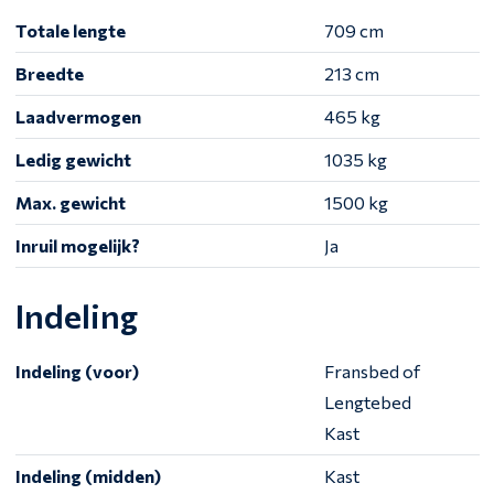
Totale lengte
709 cm
Breedte
213 cm
Laadvermogen
465 kg
Ledig gewicht
1035 kg
Max. gewicht
1500 kg
Inruil mogelijk?
Ja
Indeling
Indeling (voor)
Fransbed of
Lengtebed
Kast
Indeling (midden)
Kast