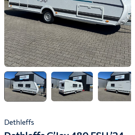
Dethleffs