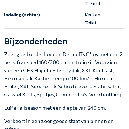
Treinzit
Indeling (achter)
Keuken
Toilet
Bijzonderheden
Zeer goed onderhouden Dethleffs C 'Joy met een 2
pers. fransbed 160/200 cm en treinzit. Voorzien
van een GFK Hagelbestendigdak, XXL Koelkast,
Heki dakluik, Kachel, Tempo 100 km/h, Hordeur,
Boiler, XXL Serviceluik, Schokbrekers, Stabilisator,
Gasstel 3 pits, Spotjes, Combi rollo's, Voortentlamp.
Luifel: allseason met een diepte van 240 cm.
Verkeert in een zeer goede staat van binnen en