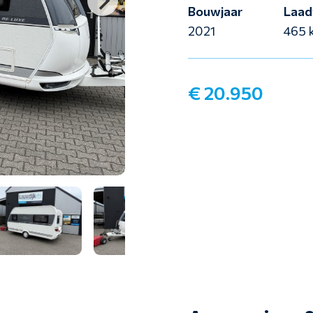
Bouwjaar
Laad
2021
465 
€ 20.950