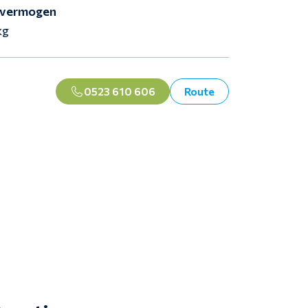
vermogen
kg
0523 610 606
Route