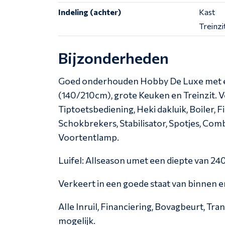
Indeling (achter)
Kast
Treinzi
Bijzonderheden
Goed onderhouden Hobby De Luxe met e
(140/210cm), grote Keuken en Treinzit. 
Tiptoetsbediening, Heki dakluik, Boiler, F
Schokbrekers, Stabilisator, Spotjes, Combi
Voortentlamp.
Luifel: Allseason umet een diepte van 24
Verkeert in een goede staat van binnen e
Alle Inruil, Financiering, Bovagbeurt, Tra
mogelijk.