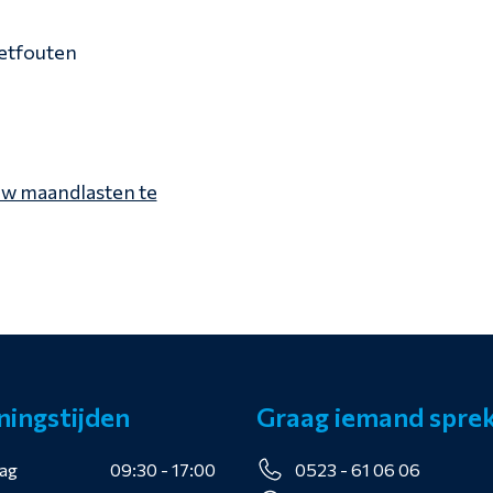
zetfouten
uw maandlasten te
ingstijden
Graag iemand spre
ag
09:30 - 17:00
0523 - 61 06 06