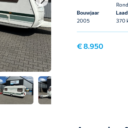
Rond
Bouwjaar
Laad
2005
370 
€ 8.950