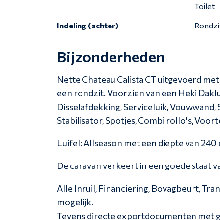
Toilet
Indeling (achter)
Rondzi
Bijzonderheden
Nette Chateau Calista CT uitgevoerd met 
een rondzit. Voorzien van een Heki Daklui
Disselafdekking, Serviceluik, Vouwwand,
Stabilisator, Spotjes, Combi rollo's, Voor
Luifel: Allseason met een diepte van 240
De caravan verkeert in een goede staat v
Alle Inruil, Financiering, Bovagbeurt, Tra
mogelijk.
Tevens directe exportdocumenten met g