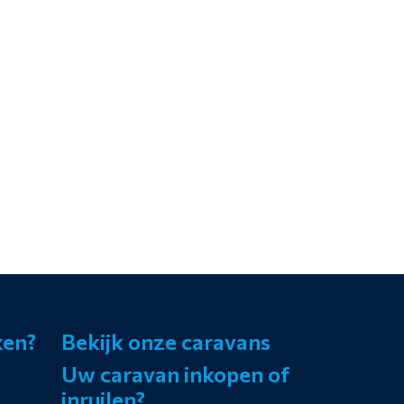
ken?
Bekijk onze caravans
Uw caravan inkopen of
inruilen?