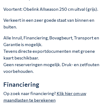
Voortent: Obelink Allseason 250 cm uitval (grijs).
Verkeert in een zeer goede staat van binnen en
buiten.
Alle Inruil, Financiering, Bovagbeurt, Transport en
Garantie is mogelijk.
Tevens directe exportdocumenten met groene
kaart beschikbaar.
Geen reserveringen mogelijk. Druk- en zetfouten
voorbehouden.
Financiering
Op zoek naar financiering?
Klik hier om uw
maandlasten te berekenen