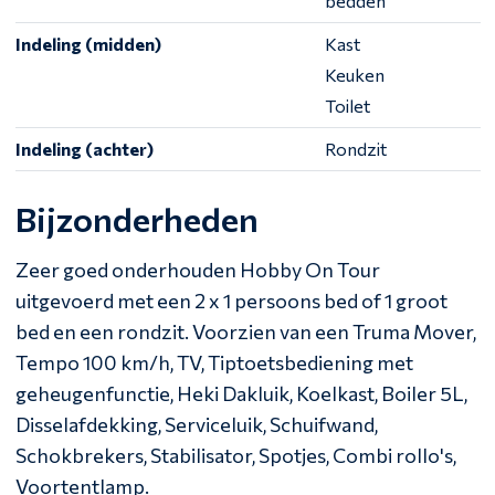
bedden
Indeling (midden)
Kast
Keuken
Toilet
Indeling (achter)
Rondzit
Bijzonderheden
Zeer goed onderhouden Hobby On Tour
uitgevoerd met een 2 x 1 persoons bed of 1 groot
bed en een rondzit. Voorzien van een Truma Mover,
Tempo 100 km/h, TV, Tiptoetsbediening met
geheugenfunctie, Heki Dakluik, Koelkast, Boiler 5L,
Disselafdekking, Serviceluik, Schuifwand,
Schokbrekers, Stabilisator, Spotjes, Combi rollo's,
Voortentlamp.