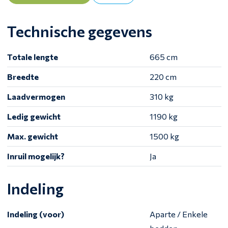
Technische gegevens
Totale lengte
665 cm
Breedte
220 cm
Laadvermogen
310 kg
Ledig gewicht
1190 kg
Max. gewicht
1500 kg
Inruil mogelijk?
Ja
Indeling
Indeling (voor)
Aparte / Enkele