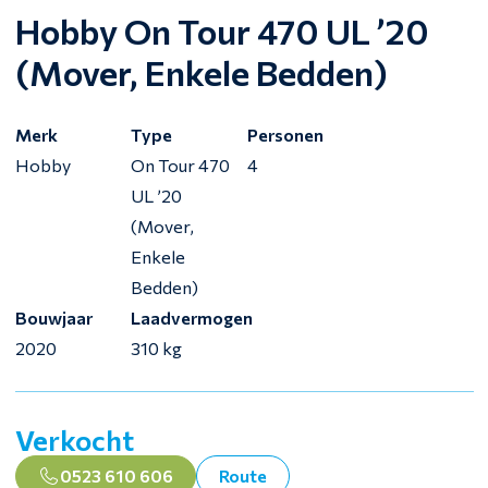
Hobby On Tour 470 UL ’20
(Mover, Enkele Bedden)
Merk
Type
Personen
Hobby
On Tour 470
4
UL ’20
(Mover,
Enkele
Bedden)
Bouwjaar
Laadvermogen
2020
310 kg
Verkocht
0523 610 606
Route