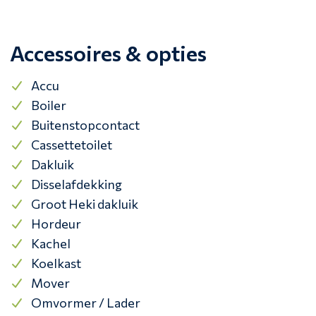
Accessoires & opties
Accu
Boiler
Buitenstopcontact
Cassettetoilet
Dakluik
Disselafdekking
Groot Heki dakluik
Hordeur
Kachel
Koelkast
Mover
Omvormer / Lader