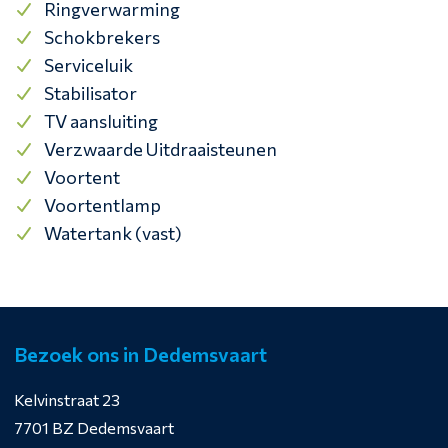
Ringverwarming
Schokbrekers
Serviceluik
Stabilisator
TV aansluiting
Verzwaarde Uitdraaisteunen
Voortent
Voortentlamp
Watertank (vast)
Bezoek ons in Dedemsvaart
Kelvinstraat 23
7701 BZ Dedemsvaart