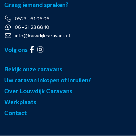
Graag iemand spreken?
0523 - 61 06 06
06 - 21 23 88 10
info@louwdijkcaravans.nl
Volg ons
Bekijk onze caravans
Uw caravan inkopen of inruilen?
Over Louwdijk Caravans
Werkplaats
Contact