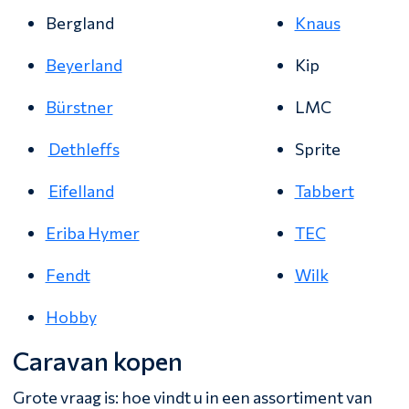
Bergland
Knaus
Beyerland
Kip
Bürstner
LMC
Dethleffs
Sprite
Eifelland
Tabbert
Eriba Hymer
TEC
Fendt
Wilk
Hobby
Caravan kopen
Grote vraag is: hoe vindt u in een assortiment van