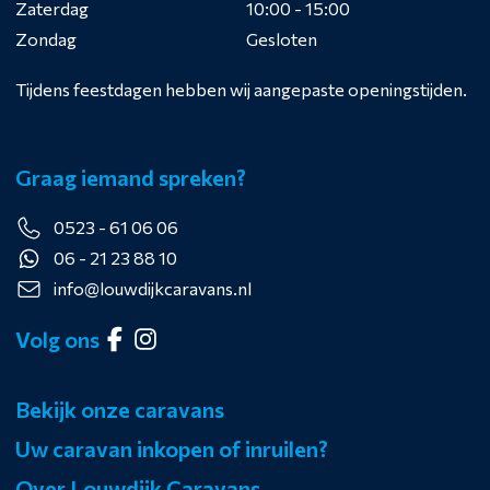
Zaterdag
10:00 - 15:00
Zondag
Gesloten
Tijdens feestdagen hebben wij aangepaste openingstijden.
Graag iemand spreken?
0523 - 61 06 06
06 - 21 23 88 10
info@louwdijkcaravans.nl
Volg ons
Bekijk onze caravans
Uw caravan inkopen of inruilen?
Over Louwdijk Caravans