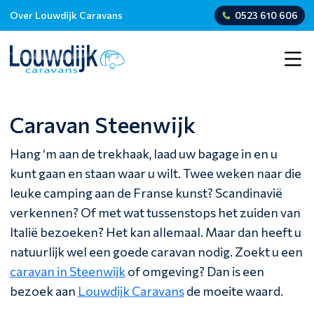
Over Louwdijk Caravans
0523 610 606
Caravan Steenwijk
Hang ‘m aan de trekhaak, laad uw bagage in en u
kunt gaan en staan waar u wilt. Twee weken naar die
leuke camping aan de Franse kunst? Scandinavië
verkennen? Of met wat tussenstops het zuiden van
Italië bezoeken? Het kan allemaal. Maar dan heeft u
natuurlijk wel een goede caravan nodig. Zoekt u een
caravan in Steenwijk
of omgeving? Dan is een
bezoek aan
Louwdijk Caravans
de moeite waard.