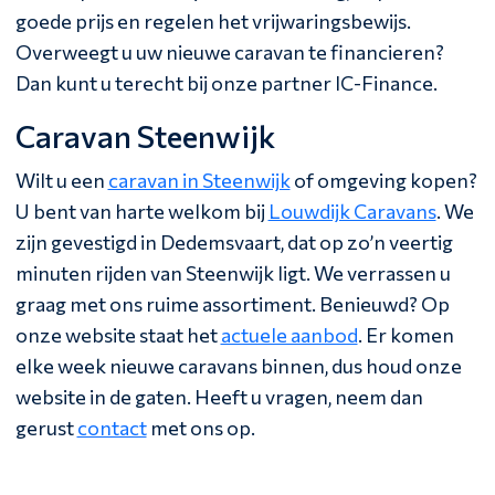
goede prijs en regelen het vrijwaringsbewijs.
Overweegt u uw nieuwe caravan te financieren?
Dan kunt u terecht bij onze partner IC-Finance.
Caravan Steenwijk
Wilt u een
caravan in Steenwijk
of omgeving kopen?
U bent van harte welkom bij
Louwdijk Caravans
. We
zijn gevestigd in Dedemsvaart, dat op zo’n veertig
minuten rijden van Steenwijk ligt. We verrassen u
graag met ons ruime assortiment. Benieuwd? Op
onze website staat het
actuele aanbod
. Er komen
elke week nieuwe caravans binnen, dus houd onze
website in de gaten. Heeft u vragen, neem dan
gerust
contact
met ons op.