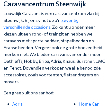
Caravancentrum Steenwijk
Louwdijk Caravans is een caravancentrum vlakbij
Steenwijk. Bij ons vindt u zo’n
zeventig
verschillende occasions
. Zo kunt u onder meer
kiezen uit een rond- of treinzit en hebben we
caravans met aparte bedden, stapelbedden en
Franse bedden. Vergeet ook de grote hoeveelheid
merken niet. We bieden caravans van onder meer
Dethleffs, Hobby, Eriba, Adria, Knaus, Bürstner, LMC
en Fendt. Bovendien verkopen we alle benodigde
accessoires, zoals voortenten, fietsendragers en
movers.
Een greep uit ons aanbod:
Adria
Home Car