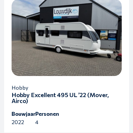
Hobby
Hobby Excellent 495 UL ’22 (Mover,
Airco)
Bouwjaar
Personen
2022
4