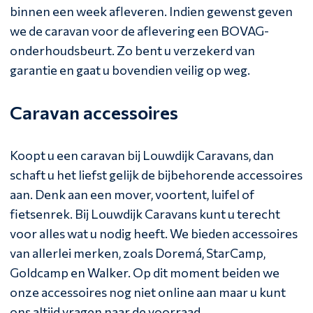
binnen een week afleveren. Indien gewenst geven
we de caravan voor de aflevering een BOVAG-
onderhoudsbeurt. Zo bent u verzekerd van
garantie en gaat u bovendien veilig op weg.
Caravan accessoires
Koopt u een caravan bij Louwdijk Caravans, dan
schaft u het liefst gelijk de bijbehorende accessoires
aan. Denk aan een mover, voortent, luifel of
fietsenrek. Bij Louwdijk Caravans kunt u terecht
voor alles wat u nodig heeft. We bieden accessoires
van allerlei merken, zoals Doremá, StarCamp,
Goldcamp en Walker. Op dit moment beiden we
onze accessoires nog niet online aan maar u kunt
ons altijd vragen naar de voorraad.