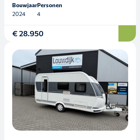
Bouwjaar
Personen
2024
4
€ 28.950