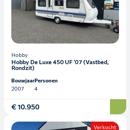
Hobby
Hobby De Luxe 450 UF ’07 (Vastbed,
Rondzit)
Bouwjaar
Personen
2007
4
€ 10.950
Verkocht