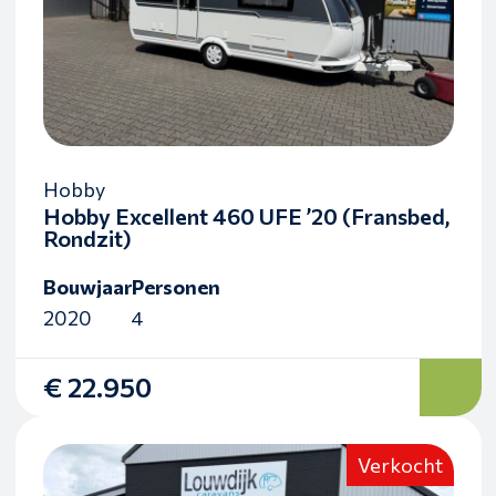
Hobby
Hobby Excellent 460 UFE ’20 (Fransbed,
Rondzit)
Bouwjaar
Personen
2020
4
€ 22.950
Verkocht