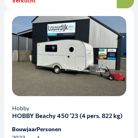
Verkocht
Hobby
HOBBY Beachy 450 ’23 (4 pers. 822 kg)
Bouwjaar
Personen
2023
4