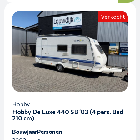
Verkocht
Hobby
Hobby De Luxe 440 SB ’03 (4 pers. Bed
210 cm)
Bouwjaar
Personen