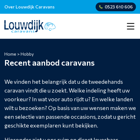
Over Louwdijk Caravans
0523 610 606
Home
>
Hobby
Recent aanbod caravans
We vinden het belangrijk dat u de tweedehands
caravan vindt die u zoekt. Welke indeling heeft uw
voorkeur? In wat voor auto rijdt u? En welke landen
wilt u bezoeken? Op basis van uw wensen maken we
een selectie van passende occasions, zodat u gericht
geschikte exemplaren kunt bekijken.
Hieronder ziet u ons ruim en direct leverbaar