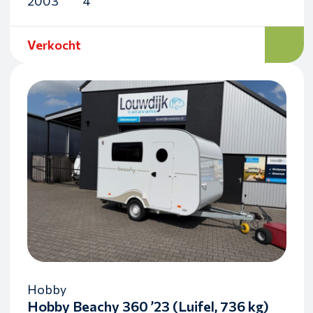
2003
4
Verkocht
Hobby
Hobby Beachy 360 ’23 (Luifel, 736 kg)