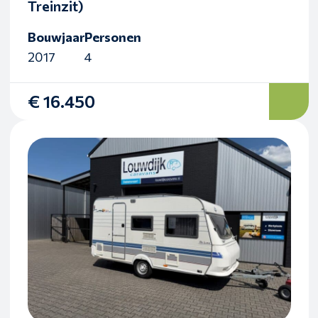
Treinzit)
Bouwjaar
Personen
2017
4
€ 16.450