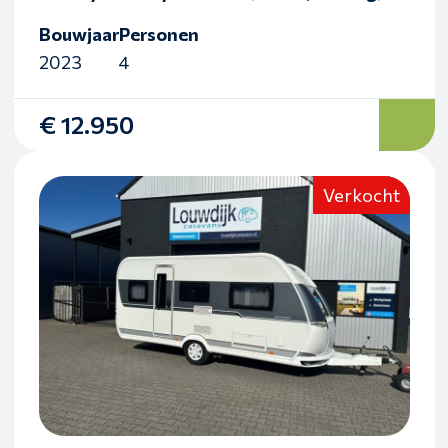
Bouwjaar
Personen
2023
4
€ 12.950
Verkocht