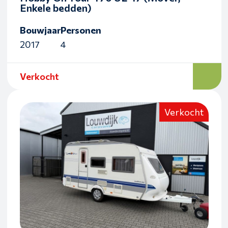
Enkele bedden)
Bouwjaar
Personen
2017
4
Verkocht
Verkocht