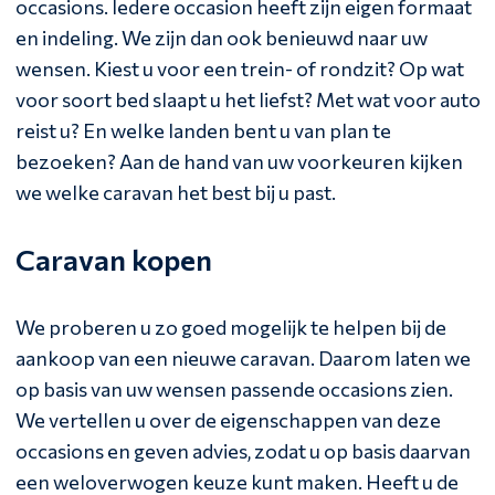
occasions. Iedere occasion heeft zijn eigen formaat
en indeling. We zijn dan ook benieuwd naar uw
wensen. Kiest u voor een trein- of rondzit? Op wat
voor soort bed slaapt u het liefst? Met wat voor auto
reist u? En welke landen bent u van plan te
bezoeken? Aan de hand van uw voorkeuren kijken
we welke caravan het best bij u past.
Caravan kopen
We proberen u zo goed mogelijk te helpen bij de
aankoop van een nieuwe caravan. Daarom laten we
op basis van uw wensen passende occasions zien.
We vertellen u over de eigenschappen van deze
occasions en geven advies, zodat u op basis daarvan
een weloverwogen keuze kunt maken. Heeft u de