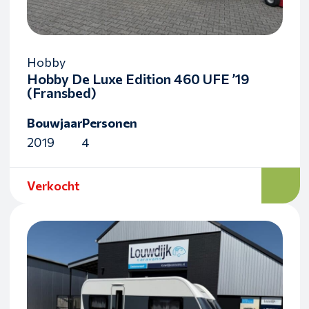
Hobby
Hobby De Luxe Edition 460 UFE ’19
(Fransbed)
Bouwjaar
Personen
2019
4
Verkocht