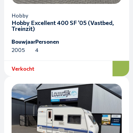
Hobby
Hobby Excellent 400 SF ’05 (Vastbed,
Treinzit)
Bouwjaar
Personen
2005
4
Verkocht