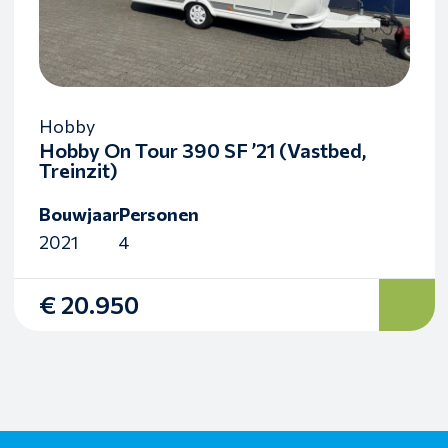
Hobby
Hobby On Tour 390 SF ’21 (Vastbed,
Treinzit)
Bouwjaar
Personen
2021
4
€ 20.950