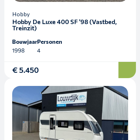
Hobby
Hobby De Luxe 400 SF ’98 (Vastbed,
Treinzit)
Bouwjaar
Personen
1998
4
€ 5.450