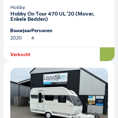
Hobby
Hobby On Tour 470 UL ’20 (Mover,
Enkele Bedden)
Bouwjaar
Personen
2020
4
Verkocht