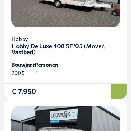
Hobby
Hobby De Luxe 400 SF ’05 (Mover,
Vastbed)
Bouwjaar
Personen
2005
4
€ 7.950