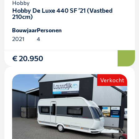
Hobby
Hobby De Luxe 440 SF ’21 (Vastbed
210cm)
Bouwjaar
Personen
2021
4
€ 20.950
Verkocht