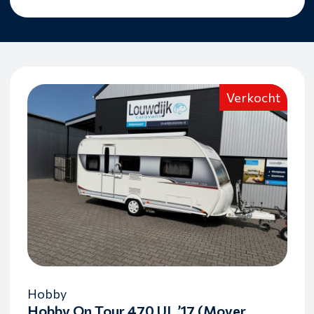
Verkocht
Hobby
Hobby On Tour 470 UL ’17 (Mover,