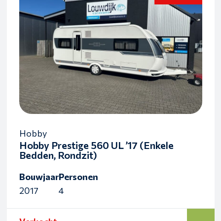
Hobby
Hobby Prestige 560 UL ’17 (Enkele
Bedden, Rondzit)
Bouwjaar
Personen
2017
4