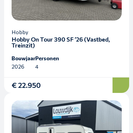
Hobby
Hobby On Tour 390 SF ’26 (Vastbed,
Treinzit)
Bouwjaar
Personen
2026
4
€ 22.950