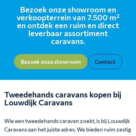
Bezoek onze showroom en
verkoopterrein van 7.500 m²
en ontdek een ruim en direct
leverbaar assortiment
caravans.
Bezoek onze showroom
Contact
Tweedehands caravans kopen bij
Louwdijk Caravans
Wie een tweedehands caravan zoekt, is bij Louwdijk
Caravans aan het juiste adres. We bieden ruim zestig