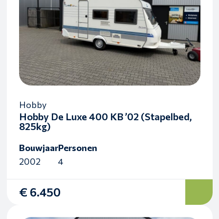
Hobby
Hobby De Luxe 400 KB ’02 (Stapelbed,
825kg)
Bouwjaar
Personen
2002
4
€ 6.450