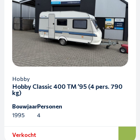
Hobby
Hobby Classic 400 TM ’95 (4 pers. 790
kg)
Bouwjaar
Personen
1995
4
Verkocht